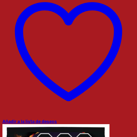
Añadir a la lista de deseos