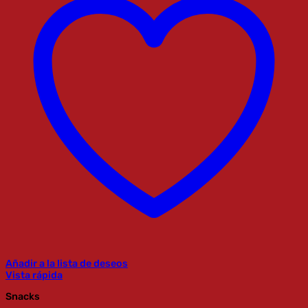
Añadir a la lista de deseos
Vista rápida
Snacks