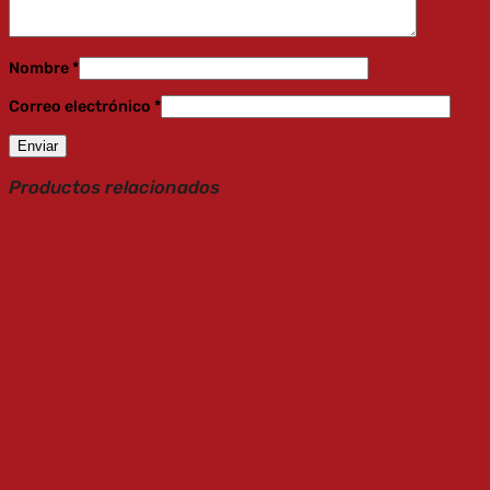
Nombre
*
Correo electrónico
*
Productos relacionados