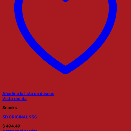
Añadir a la lista de deseos
Vista rápida
Snacks
3D ORIGINAL 95G
$
494,49