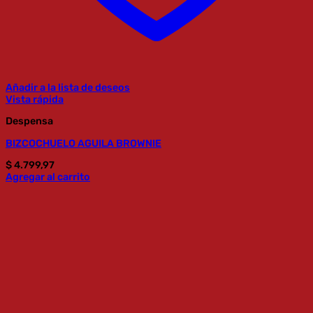
Añadir a la lista de deseos
Vista rápida
Despensa
BIZCOCHUELO AGUILA BROWNIE
$
4.799,97
Agregar al carrito