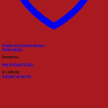
Añadir a la lista de deseos
Vista rápida
Despensa
MIX ALICANTE 25G
$
1.200,02
Agregar al carrito