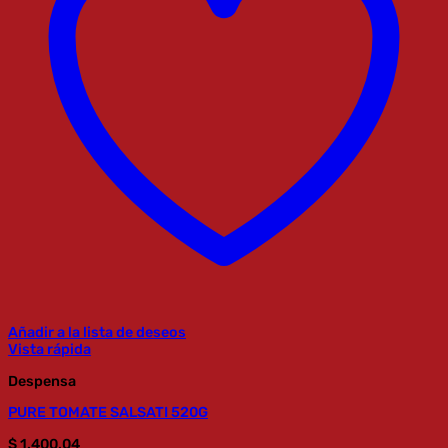
Añadir a la lista de deseos
Vista rápida
Despensa
PURE TOMATE SALSATI 520G
$
1.400,04