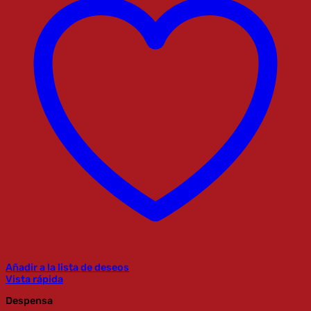
Añadir a la lista de deseos
Vista rápida
Despensa